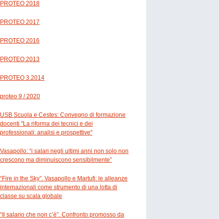
PROTEO 2018
PROTEO 2017
PROTEO 2016
PROTEO 2013
PROTEO 3.2014
proteo 9 / 2020
USB Scuola e Cestes: Convegno di formazione
docenti "La riforma dei tecnici e dei
professionali: analisi e prospettive"
Vasapollo: “i salari negli ultimi anni non solo non
crescono ma diminuiscono sensibilmente”
“Fire in the Sky”. Vasapollo e Martufi: le alleanze
internazionali come strumento di una lotta di
classe su scala globale
“Il salario che non c’è”. Confronto promosso da