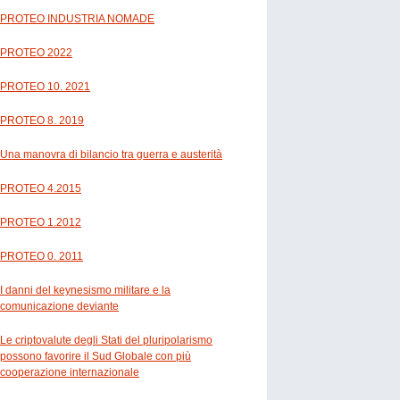
PROTEO INDUSTRIA NOMADE
PROTEO 2022
PROTEO 10. 2021
PROTEO 8. 2019
Una manovra di bilancio tra guerra e austerità
PROTEO 4.2015
PROTEO 1.2012
PROTEO 0. 2011
I danni del keynesismo militare e la
comunicazione deviante
Le criptovalute degli Stati del pluripolarismo
possono favorire il Sud Globale con più
cooperazione internazionale