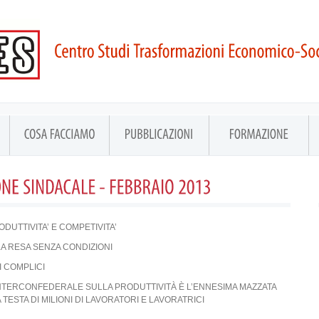
UTTIVITA’ E COMPETIVITA’
A RESA SENZA CONDIZIONI
I COMPLICI
NTERCONFEDERALE SULLA PRODUTTIVITÀ È L’ENNESIMA MAZZATA
 TESTA DI MILIONI DI LAVORATORI E LAVORATRICI