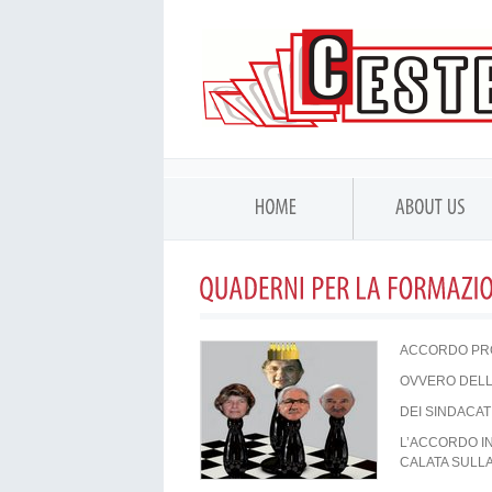
ACCORDO PROD
OVVERO DELL
DEI SINDACAT
L’ACCORDO I
CALATA SULLA