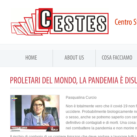
Pasqualina Curcio
Non è totalmente vero che il covid-19 non fa 
uccidere. Probabilmente biologicamente non 
o sesso, anche se potremo saperlo con cer
definitivo di contagiati e di morti. Una co
nel combattere la pandemia e non morire nell
Il rischio di contagio di un corriere Amazon che deve andare a lavorare tutti i 