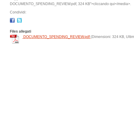
DOCUMENTO_SPENDING_REVIEW.pdf, 324 KB">cliccando qui</media>.
Condividi:
Files allegati
DOCUMENTO_SPENDING_REVIEW.pdf
(Dimensioni: 324 KB, Ulti