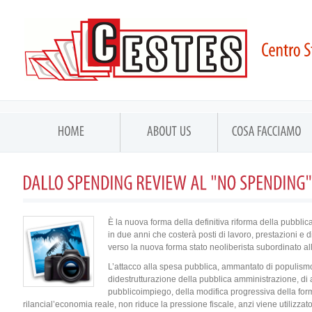
È la nuova forma della definitiva riforma della pubblic
in due anni che costerà posti di lavoro, prestazioni e diri
verso la nuova forma stato neoliberista subordinato a
L’attacco alla spesa pubblica, ammantato di populismo,
didestrutturazione della pubblica amministrazione, di 
pubblicoimpiego, della modifica progressiva della form
rilancial’economia reale, non riduce la pressione fiscale, anzi viene utilizzat