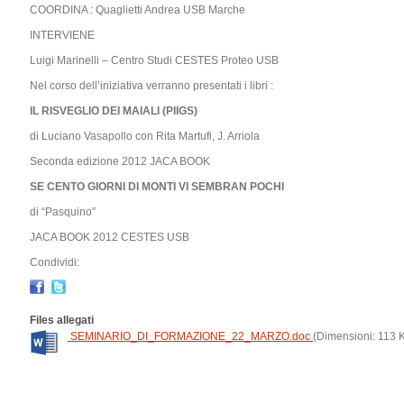
COORDINA : Quaglietti Andrea USB Marche
INTERVIENE
Luigi Marinelli – Centro Studi CESTES Proteo USB
Nel corso dell’iniziativa verranno presentati i libri :
IL RISVEGLIO DEI MAIALI (PIIGS)
di Luciano Vasapollo con Rita Martufi, J. Arriola
Seconda edizione 2012 JACA BOOK
SE CENTO GIORNI DI MONTI VI SEMBRAN POCHI
di “Pasquino”
JACA BOOK 2012 CESTES USB
Condividi:
Files allegati
SEMINARIO_DI_FORMAZIONE_22_MARZO.doc
(Dimensioni: 113 K