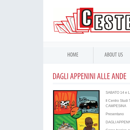
SABATO 14 e 
Il Centro Stu
CAMPESINA
Presentano
DAGLI APPENN