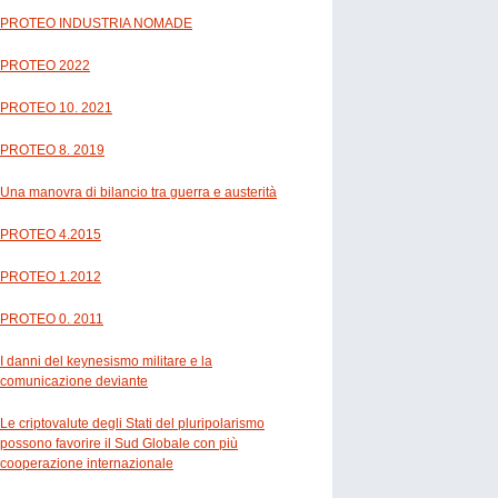
PROTEO INDUSTRIA NOMADE
PROTEO 2022
PROTEO 10. 2021
PROTEO 8. 2019
Una manovra di bilancio tra guerra e austerità
PROTEO 4.2015
PROTEO 1.2012
PROTEO 0. 2011
I danni del keynesismo militare e la
comunicazione deviante
Le criptovalute degli Stati del pluripolarismo
possono favorire il Sud Globale con più
cooperazione internazionale