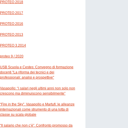
PROTEO 2018
PROTEO 2017
PROTEO 2016
PROTEO 2013
PROTEO 3.2014
proteo 9 / 2020
USB Scuola e Cestes: Convegno di formazione
docenti "La riforma dei tecnici e dei
professionali: analisi e prospettive"
Vasapollo: “i salari negli ultimi anni non solo non
crescono ma diminuiscono sensibilmente”
“Fire in the Sky”. Vasapollo e Martufi: le alleanze
internazionali come strumento di una lotta di
classe su scala globale
“Il salario che non c’è”. Confronto promosso da