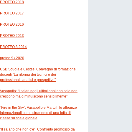
PROTEO 2018
PROTEO 2017
PROTEO 2016
PROTEO 2013
PROTEO 3.2014
proteo 9 / 2020
USB Scuola e Cestes: Convegno di formazione
docenti "La riforma dei tecnici e dei
professionali: analisi e prospettive"
Vasapollo: “i salari negli ultimi anni non solo non
crescono ma diminuiscono sensibilmente”
“Fire in the Sky”. Vasapollo e Martufi: le alleanze
internazionali come strumento di una lotta di
classe su scala globale
“Il salario che non c’è”. Confronto promosso da