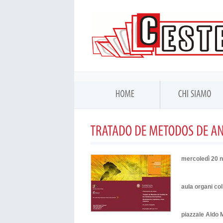
mercoledì 20 
aula organi col
piazzale Aldo