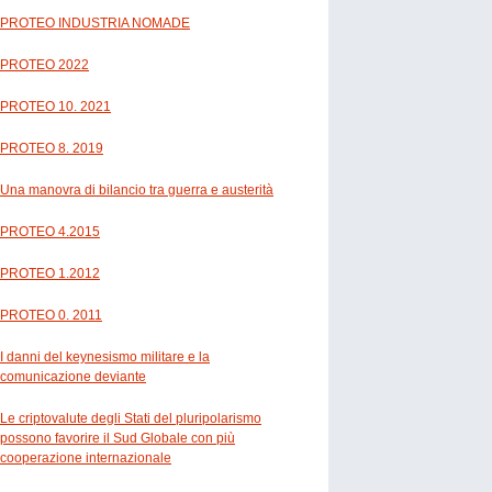
PROTEO INDUSTRIA NOMADE
PROTEO 2022
PROTEO 10. 2021
PROTEO 8. 2019
Una manovra di bilancio tra guerra e austerità
PROTEO 4.2015
PROTEO 1.2012
PROTEO 0. 2011
I danni del keynesismo militare e la
comunicazione deviante
Le criptovalute degli Stati del pluripolarismo
possono favorire il Sud Globale con più
cooperazione internazionale