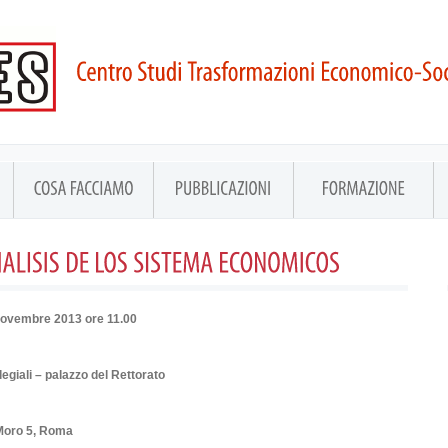
novembre 2013 ore 11.00
legiali – palazzo del Rettorato
 Moro 5, Roma