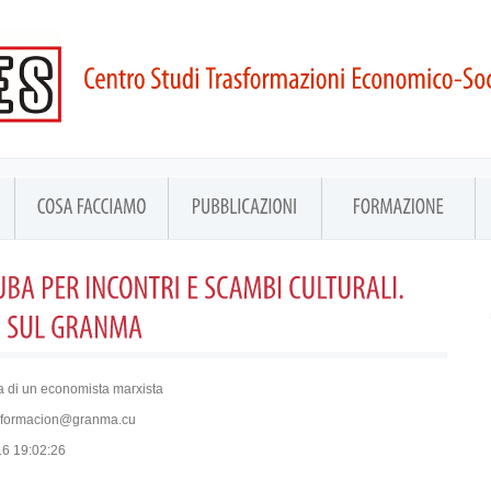
a di un economista marxista
 informacion@granma.cu
16 19:02:26