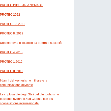
PROTEO INDUSTRIA NOMADE
PROTEO 2022
PROTEO 10. 2021
PROTEO 8. 2019
Una manovra di bilancio tra guerra e austerità
PROTEO 4.2015
PROTEO 1.2012
PROTEO 0. 2011
I danni del keynesismo militare e la
comunicazione deviante
Le criptovalute degli Stati del pluripolarismo
possono favorire il Sud Globale con più
cooperazione internazionale