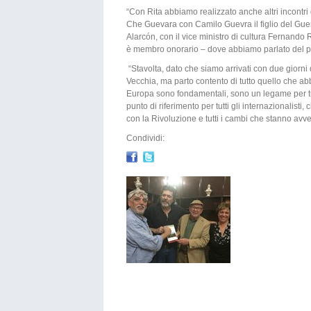
“Con Rita abbiamo realizzato anche altri incontr
Che Guevara con Camilo Guevra il figlio del Guerri
Alarcón, con il vice ministro di cultura Fernando
è membro onorario – dove abbiamo parlato del 
“Stavolta, dato che siamo arrivati con due giorn
Vecchia, ma parto contento di tutto quello che a
Europa sono fondamentali, sono un legame per tut
punto di riferimento per tutti gli internazionalisti
con la Rivoluzione e tutti i cambi che stanno avv
Condividi: