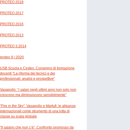
PROTEO 2018
PROTEO 2017
PROTEO 2016
PROTEO 2013
PROTEO 3.2014
proteo 9 / 2020
USB Scuola e Cestes: Convegno di formazione
docenti "La riforma dei tecnici e dei
professionali: analisi e prospettive"
Vasapollo: “i salari negli ultimi anni non solo non
crescono ma diminuiscono sensibilmente”
“Fire in the Sky”. Vasapollo e Martufi: le alleanze
internazionali come strumento di una lotta di
classe su scala globale
“Il salario che non c’è”. Confronto promosso da