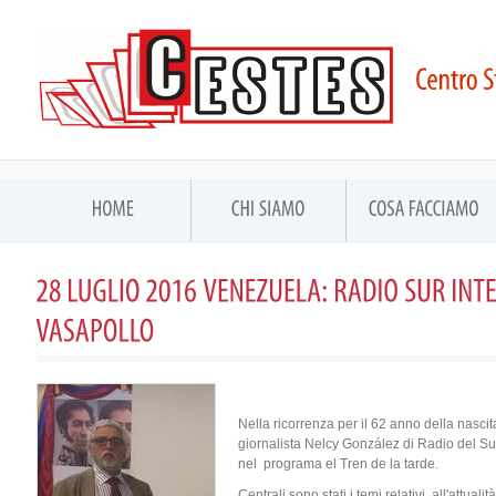
Nella ricorrenza per il 62 anno della na
giornalista Nelcy González di Radio del Sur 
nel programa el Tren de la tarde.
Centrali sono stati i temi relativi all'attua