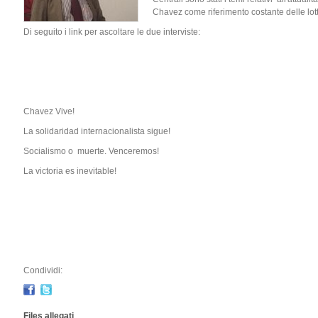
Chavez come riferimento costante delle lot
Di seguito i link per ascoltare le due interviste:
Chavez Vive!
La solidaridad internacionalista sigue!
Socialismo o muerte. Venceremos!
La victoria es inevitable!
Condividi:
Files allegati