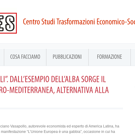
uciano Vasapollo, autorevole economista ed esperto di America Latina, ha
a manifestazione “L’Unione Europea è una gabbia”, occasione in cui ha