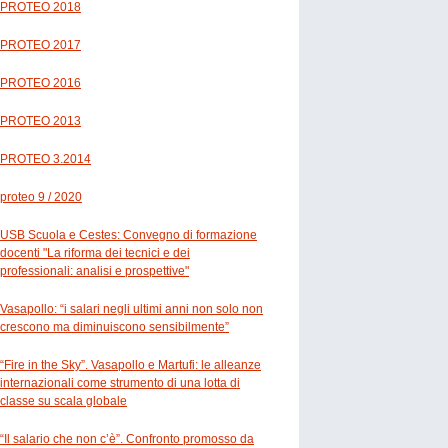
PROTEO 2018
PROTEO 2017
PROTEO 2016
PROTEO 2013
PROTEO 3.2014
proteo 9 / 2020
USB Scuola e Cestes: Convegno di formazione
docenti "La riforma dei tecnici e dei
professionali: analisi e prospettive"
Vasapollo: “i salari negli ultimi anni non solo non
crescono ma diminuiscono sensibilmente”
“Fire in the Sky”. Vasapollo e Martufi: le alleanze
internazionali come strumento di una lotta di
classe su scala globale
“Il salario che non c’è”. Confronto promosso da