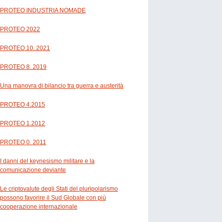
PROTEO INDUSTRIA NOMADE
PROTEO 2022
PROTEO 10. 2021
PROTEO 8. 2019
Una manovra di bilancio tra guerra e austerità
PROTEO 4.2015
PROTEO 1.2012
PROTEO 0. 2011
I danni del keynesismo militare e la
comunicazione deviante
Le criptovalute degli Stati del pluripolarismo
possono favorire il Sud Globale con più
cooperazione internazionale