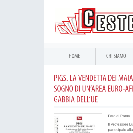
Faro di Roma
Il Professore L
partecipato all