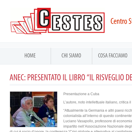
Presentazione a Cuba
L’autore, noto intellettuale italiano, critica 
“Attualmente la Germania e altri paesi ricc
colonialista all’interno di questo continente”,
Luciano Vasapollo, professore di economia
impartito nell’Associazione Nazionale degl
di cui è socio d’onore, la conferenza “Crisi globale e alternativa al capitali